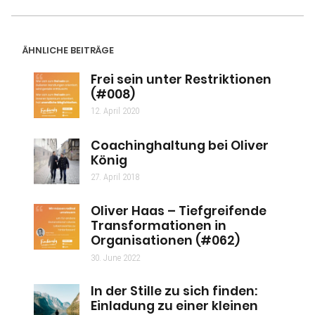
ÄHNLICHE BEITRÄGE
Frei sein unter Restriktionen
(#008)
12. April 2020
Coachinghaltung bei Oliver
König
27. April 2018
Oliver Haas – Tiefgreifende
Transformationen in
Organisationen (#062)
30. June 2022
In der Stille zu sich finden:
Einladung zu einer kleinen