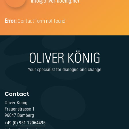
info@oliver-koenig.net
Error:
Contact form not found.
Your specialist for dialogue and change
Contact
Oliver König
Frauenstrasse 1
96047 Bamberg
+49 (0) 951 12064495‬