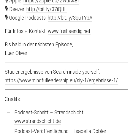
🎙 Apple:
https://apple.co/2WuA4Bl
🎙 Deezer:
http://bit.ly/37iQIIL
🎙 Google Podcasts:
http://bit.ly/3quTYbA
Für Infos + Kontakt:
www.freihaendig.net
Bis bald in der nächsten Episode,
Euer Oliver
Studienergebnisse von Search inside yourself:
https://www.mindfulleadership.eu/siy-1/ergebnisse-1/
Credits:
Podcast-Schnitt – Strandschicht:
www.strandschicht.de
Podcast-Veröffentlichung – Isabella Dobler: