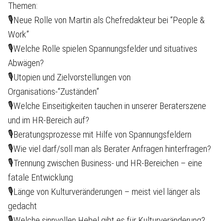
Themen:
🎙Neue Rolle von Martin als Chefredakteur bei “People &
Work”
🎙Welche Rolle spielen Spannungsfelder und situatives
Abwägen?
🎙Utopien und Zielvorstellungen von
Organisations-“Zuständen”
🎙Welche Einseitigkeiten tauchen in unserer Beraterszene
und im HR-Bereich auf?
🎙Beratungsprozesse mit Hilfe von Spannungsfeldern
🎙Wie viel darf/soll man als Berater Anfragen hinterfragen?
🎙Trennung zwischen Business- und HR-Bereichen – eine
fatale Entwicklung
🎙Länge von Kulturveränderungen – meist viel länger als
gedacht
🎙Welche sinnvollen Hebel gibt es für Kulturveränderung?