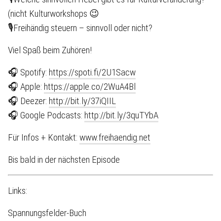
(nicht Kulturworkshops 😉
🎙Freihändig steuern – sinnvoll oder nicht?
Viel Spaß beim Zuhören!
🎧 Spotify:
https://spoti.fi/2U1Sacw
🎧 Apple:
https://apple.co/2WuA4Bl
🎧 Deezer:
http://bit.ly/37iQIIL
🎧 Google Podcasts:
http://bit.ly/3quTYbA
Für Infos + Kontakt:
www.freihaendig.net
Bis bald in der nächsten Episode
Links:
Spannungsfelder-Buch