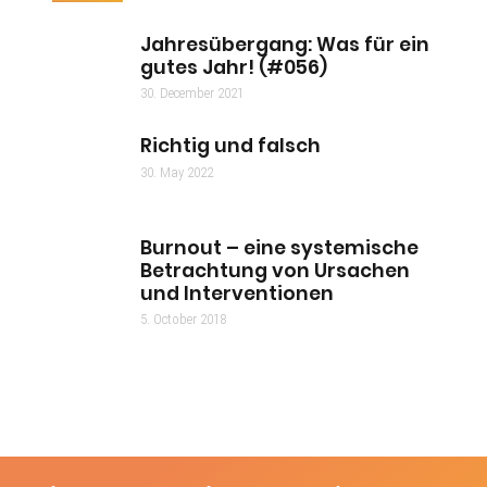
Jahresübergang: Was für ein
gutes Jahr! (#056)
30. December 2021
Richtig und falsch
30. May 2022
Burnout – eine systemische
Betrachtung von Ursachen
und Interventionen
5. October 2018