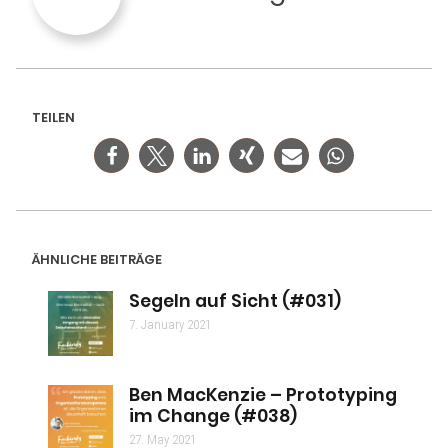
TEILEN
ÄHNLICHE BEITRÄGE
Segeln auf Sicht (#031)
7. January 2021
Ben MacKenzie – Prototyping
im Change (#038)
27. May 2021