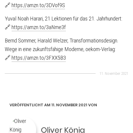
🔗
https://amzn.to/3DVof9S
Yuval Noah Harari, 21 Lektionen für das 21. Jahrhundert:
🔗
https://amzn.to/3aNme3f
Bernd Sommer, Harald Welzer, Transformationsdesign.
Wege in eine zukunftsfähige Moderne, oekom-Verlag:
🔗
https://amzn.to/3FXX5B3
11. November 2021
VERÖFFENTLICHT AM 11. NOVEMBER 2021 VON
Oliver König