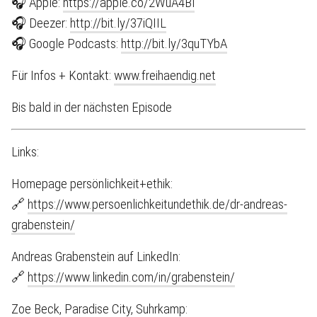
🎧 Apple:
https://apple.co/2WuA4Bl
🎧 Deezer:
http://bit.ly/37iQIIL
🎧 Google Podcasts:
http://bit.ly/3quTYbA
Für Infos + Kontakt:
www.freihaendig.net
Bis bald in der nächsten Episode
Links:
Homepage persönlichkeit+ethik:
🔗
https://www.persoenlichkeitundethik.de/dr-andreas-
grabenstein/
Andreas Grabenstein auf LinkedIn:
🔗
https://www.linkedin.com/in/grabenstein/
Zoe Beck, Paradise City, Suhrkamp: