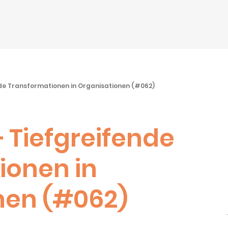
nde Transformationen in Organisationen (#062)
– Tiefgreifende
ionen in
nen (#062)