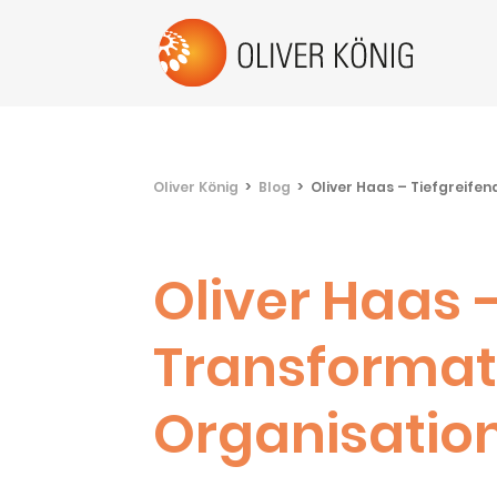
Oliver König
Blog
Oliver Haas – Tiefgreife
Oliver Haas 
Transformat
Organisatio