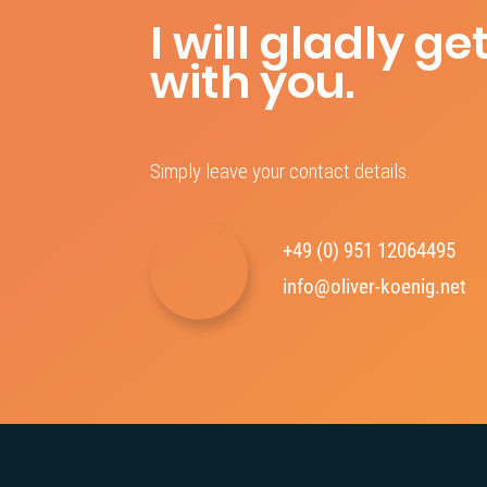
I will gladly ge
with you.
Simply leave your contact details.
+49 (0) 951 12064495‬
info@oliver-koenig.net