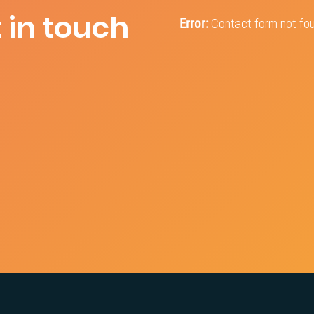
t in touch
Error:
Contact form not fo