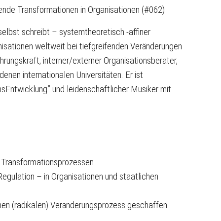
fende Transformationen in Organisationen (#062)
 selbst schreibt – systemtheoretisch -affiner
isationen weltweit bei tiefgreifenden Veränderungen
ührungskraft, interner/externer Organisationsberater,
enen internationalen Universitäten. Er ist
nsEntwicklung” und leidenschaftlicher Musiker mit
d Transformationsprozessen
gulation – in Organisationen und staatlichen
inen (radikalen) Veränderungsprozess geschaffen