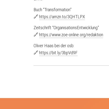
Buch “Transformation”
🔗
https://amzn.to/3QHTLPX
Zeitschrift “OrganisationsEntwicklung”
🔗
https://www.zoe-online.org/redaktion
Oliver Haas bei der osb:
🔗
https://bit.ly/3bpVd9F