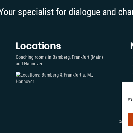
Your specialist for dialogue and ch
Locations
Coaching rooms in Bamberg, Frankfurt (Main)
and Hannover
We 
© 2018-2