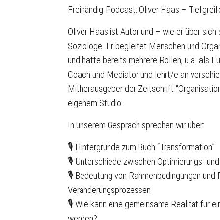
Freihändig-Podcast: Oliver Haas – Tiefgrei
Oliver Haas ist Autor und – wie er über sich
Soziologe. Er begleitet Menschen und Organ
und hatte bereits mehrere Rollen, u.a. als F
Coach und Mediator und lehrt/e an verschied
Mitherausgeber der Zeitschrift “Organisatio
eigenem Studio.
In unserem Gespräch sprechen wir über:
🎙 Hintergründe zum Buch “Transformation”
🎙 Unterschiede zwischen Optimierungs- un
🎙 Bedeutung von Rahmenbedingungen und Re
Veränderungsprozessen
🎙 Wie kann eine gemeinsame Realität für e
werden?