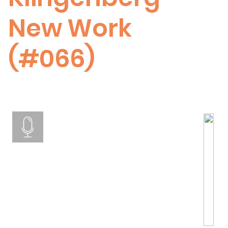
New Work
(#066)