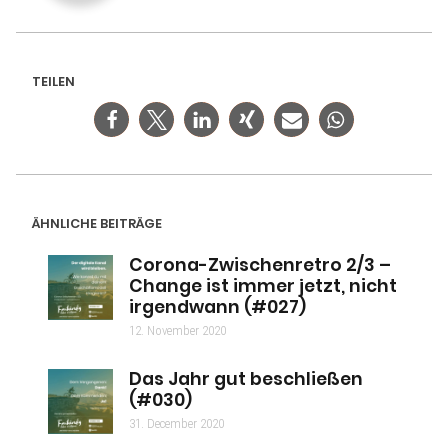
TEILEN
ÄHNLICHE BEITRÄGE
Corona-Zwischenretro 2/3 –
Change ist immer jetzt, nicht
irgendwann (#027)
12. November 2020
Das Jahr gut beschließen
(#030)
31. December 2020