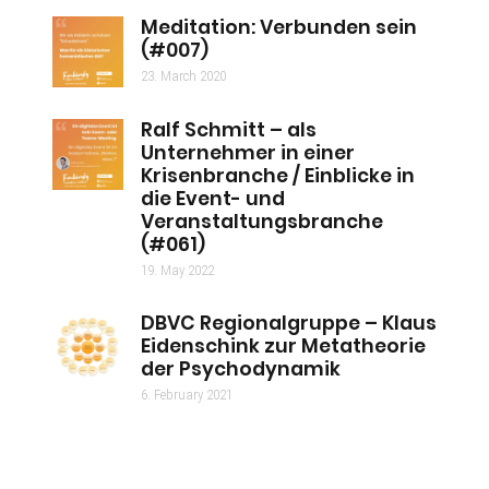
Meditation: Verbunden sein
(#007)
23. March 2020
Ralf Schmitt – als
Unternehmer in einer
Krisenbranche / Einblicke in
die Event- und
Veranstaltungsbranche
(#061)
19. May 2022
DBVC Regionalgruppe – Klaus
Eidenschink zur Metatheorie
der Psychodynamik
6. February 2021