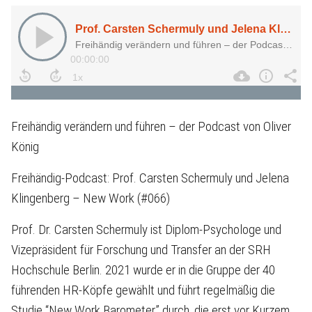
Freihändig verändern und führen – der Podcast von Oliver
König
Freihändig-Podcast: Prof. Carsten Schermuly und Jelena
Klingenberg – New Work (#066)
Prof. Dr. Carsten Schermuly ist Diplom-Psychologe und
Vizepräsident für Forschung und Transfer an der SRH
Hochschule Berlin. 2021 wurde er in die Gruppe der 40
führenden HR-Köpfe gewählt und führt regelmäßig die
Studie “New Work Barometer” durch, die erst vor Kurzem