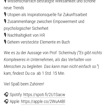
🎙 Wissenschaftlich bestätigte Wirksamkeit und schöne
neue Trends
🎙 Utopien als Inspirationsquelle für Zukunftsarbeit
🎙 Zusammenhänge zwischen Empowerment und
psychologischer Sicherheit
🎙 Nachhaltigkeit von HR
🎙 Geheim versteckte Elemente im Buch
Wie es zu der Aussage von Prof. Schermuly
(“Es gibt nichts
Komplexeres in Unternehmen, als das Verhalten von
Menschen zu begleiten. Das kann man nicht einfach so.”
)
kam, findest Du ca. ab 1 Std. 15 Min.
Viel Spaß beim Zuhören!
🎧 Spotify:
https://spoti.fi/2U1Sacw
🎧 Apple:
https://apple.co/2WuA4Bl