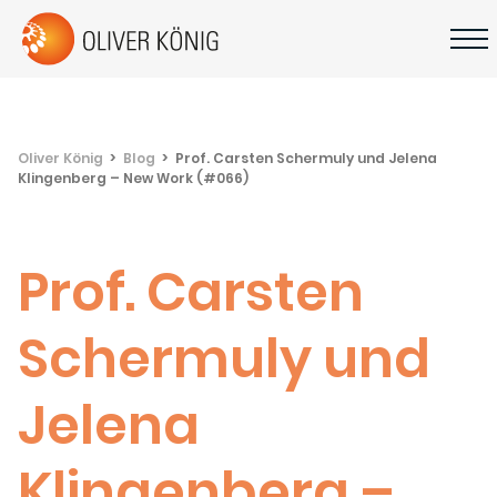
Oliver König
Blog
Prof. Carsten Schermuly und Jelena
Klingenberg – New Work (#066)
Prof. Carsten
Schermuly und
Jelena
Klingenberg –