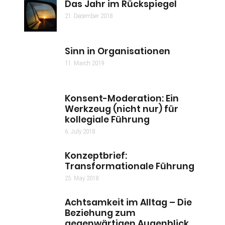
Das Jahr im Rückspiegel
21. December 2018
Sinn in Organisationen
11. March 2019
Konsent-Moderation: Ein
Werkzeug (nicht nur) für
kollegiale Führung
6. July 2018
Konzeptbrief:
Transformationale Führung
25. May 2018
Achtsamkeit im Alltag – Die
Beziehung zum
gegenwärtigen Augenblick