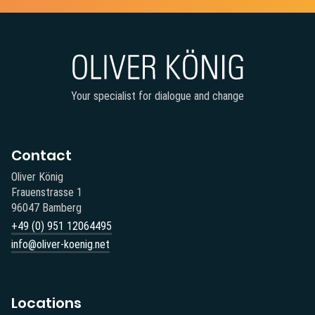
Your specialist for dialogue and change
Contact
Oliver König
Frauenstrasse 1
96047 Bamberg
+49 (0) 951 12064495‬
info@oliver-koenig.net
Locations