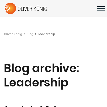
Oliver König
Blog
Leadership
Blog archive:
Leadership