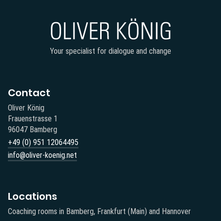
Your specialist for dialogue and change
Contact
Oliver König
Frauenstrasse 1
96047 Bamberg
+49 (0) 951 12064495‬
info@oliver-koenig.net
Locations
Coaching rooms in Bamberg, Frankfurt (Main) and Hannover