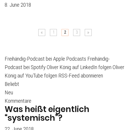
8. June 2018
«
»
1
2
3
Freihändig-Podcast bei Apple Podcasts
Freihändig-
Podcast bei Spotify
Oliver König auf LinkedIn folgen
Oliver
König auf YouTube folgen
RSS-Feed abonnieren
Beliebt
Neu
Kommentare
Was heißt eigentlich
“systemisch”?
22. June 2018