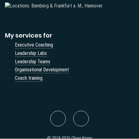
My services for
Executive Coaching
Leadership Labs
Leadership Teams
Organisational Development
Coach training
© 2018-2026 Oliver König