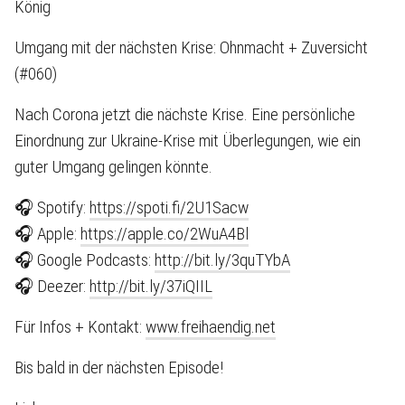
König
Umgang mit der nächsten Krise: Ohnmacht + Zuversicht
(#060)
Nach Corona jetzt die nächste Krise. Eine persönliche
Einordnung zur Ukraine-Krise mit Überlegungen, wie ein
guter Umgang gelingen könnte.
🎧 Spotify:
https://spoti.fi/2U1Sacw
🎧 Apple:
https://apple.co/2WuA4Bl
🎧 Google Podcasts:
http://bit.ly/3quTYbA
🎧 Deezer:
http://bit.ly/37iQIIL
Für Infos + Kontakt:
www.freihaendig.net
Bis bald in der nächsten Episode!