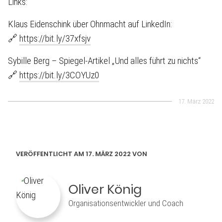
Links:
Klaus Eidenschink über Ohnmacht auf LinkedIn:
🔗
https://bit.ly/37xfsjv
Sybille Berg – Spiegel-Artikel „Und alles führt zu nichts“
🔗
https://bit.ly/3COYUz0
17. März 2022
VERÖFFENTLICHT AM 17. MÄRZ 2022 VON
Oliver König
Organisationsentwickler und Coach