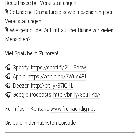
Bedürfnisse bei Veranstaltungen
🎙 Gelungene Dramaturgie sowie Inszenierung bei
Veranstaltungen
🎙 Wie gelingt der Auftritt auf der Bühne vor vielen
Menschen?
Viel Spaß beim Zuhören!
🎧 Spotify:
https://spoti.fi/2U1Sacw
🎧 Apple:
https://apple.co/2WuA4Bl
🎧 Deezer:
http://bit.ly/37iQIIL
🎧 Google Podcasts:
http://bit.ly/3quTYbA
Für Infos + Kontakt:
www.freihaendig.net
Bis bald in der nächsten Episode