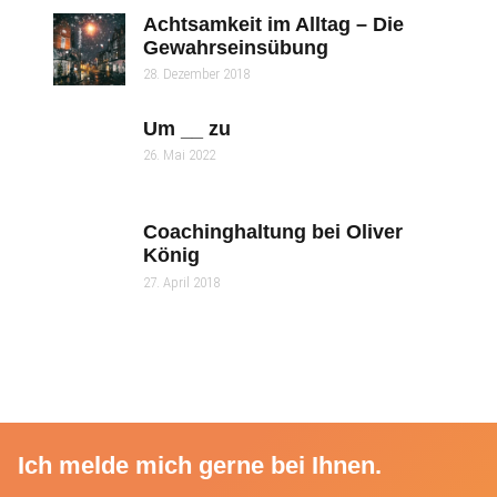
Achtsamkeit im Alltag – Die
Gewahrseinsübung
28. Dezember 2018
Um __ zu
26. Mai 2022
Coachinghaltung bei Oliver
König
27. April 2018
Ich melde mich gerne bei Ihnen.