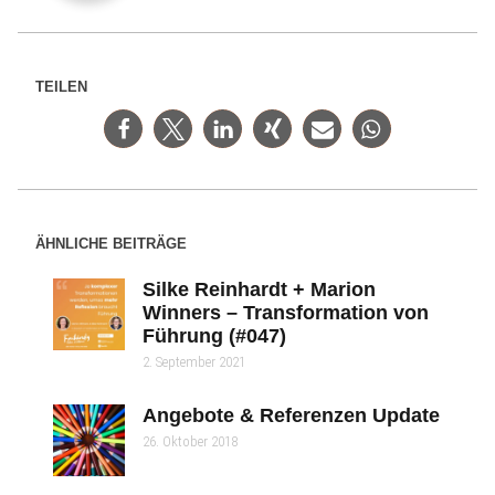
TEILEN
ÄHNLICHE BEITRÄGE
Silke Reinhardt + Marion
Winners – Transformation von
Führung (#047)
2. September 2021
Angebote & Referenzen Update
26. Oktober 2018