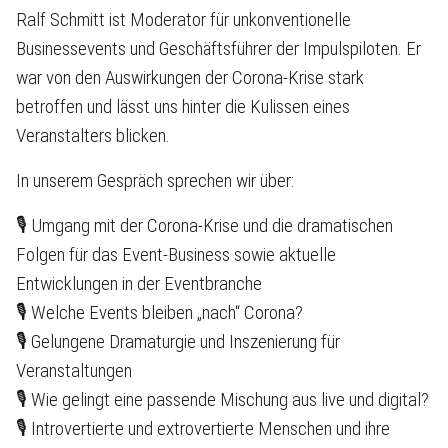
Ralf Schmitt ist Moderator für unkonventionelle
Businessevents und Geschäftsführer der Impulspiloten. Er
war von den Auswirkungen der Corona-Krise stark
betroffen und lässt uns hinter die Kulissen eines
Veranstalters blicken.
In unserem Gespräch sprechen wir über:
🎙 Umgang mit der Corona-Krise und die dramatischen
Folgen für das Event-Business sowie aktuelle
Entwicklungen in der Eventbranche
🎙 Welche Events bleiben „nach“ Corona?
🎙 Gelungene Dramaturgie und Inszenierung für
Veranstaltungen
🎙 Wie gelingt eine passende Mischung aus live und digital?
🎙 Introvertierte und extrovertierte Menschen und ihre