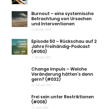
Burnout – eine systemische
Betrachtung von Ursachen
und Interventionen
5. Oktober 2018
Episode 50 – Rückschau auf 2
Jahre Freihändig-Podcast
(#050)
7. Oktober 2021
Change Impuls – Welche
Veränderung hätten’s denn
gern? (#032)
22. Februar 2021
Frei sein unter Restriktionen
(#008)
12. April 2020