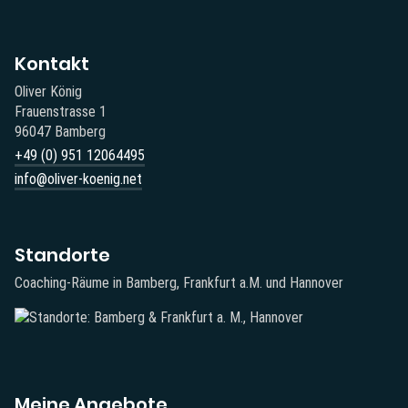
Kontakt
Oliver König
Frauenstrasse 1
96047 Bamberg
+49 (0) 951 12064495‬
info@oliver-koenig.net
Standorte
Coaching-Räume in Bamberg, Frankfurt a.M. und Hannover
Meine Angebote