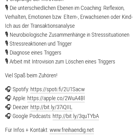
🎙 Die unterschiedlichen Ebenen im Coaching: Reflexion,
Verhalten, Emotionen bzw. Eltern-, Erwachsenen oder Kind-
Ich aus der Transaktionsanalyse
🎙 Neurobiologische Zusammenhänge in Stresssituationen
🎙 Stressreaktionen und Trigger
🎙 Diagnose eines Triggers
🎙 Arbeit mit Introvision zum Löschen eines Triggers
Viel Spaß beim Zuhören!
🎧 Spotify:
https://spoti.fi/2U1Sacw
🎧 Apple:
https://apple.co/2WuA4Bl
🎧 Deezer:
http://bit.ly/37iQIIL
🎧 Google Podcasts:
http://bit.ly/3quTYbA
Für Infos + Kontakt:
www.freihaendig.net