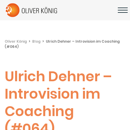
Oliver König
Blog
Ulrich Dehner – Introvision im Coaching
(#064)
Ulrich Dehner –
Introvision im
Coaching
(#064)