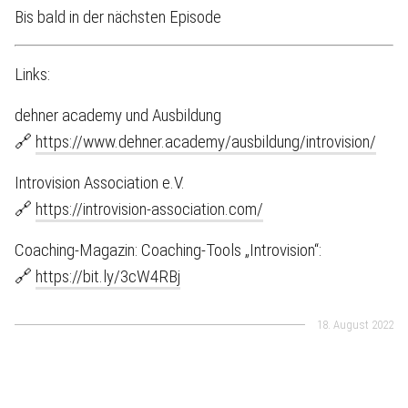
Bis bald in der nächsten Episode
Links:
dehner academy und Ausbildung
🔗
https://www.dehner.academy/ausbildung/introvision/
Introvision Association e.V.
🔗
https://introvision-association.com/
Coaching-Magazin: Coaching-Tools „Introvision“:
🔗
https://bit.ly/3cW4RBj
18. August 2022